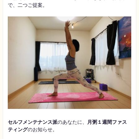
で、二つご提案。
セルフメンテナンス派
のあなたに、
月粥１週間ファス
ティング
のお知らせ。