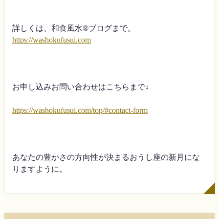
詳しくは、和食風水
®︎
ブログまで。
https://washokufusui.com
お申し込みお問い合わせはこちらまで↓
https://washokufusui.com/top/#contact-form
あなたの豊かさの方向性が決まるおうし座の新月にな
りますように。