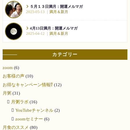
５月１３日満月：開運メルマガ
2025-05-13
満月＆新月
4月13日満月：開運メルマガ
2025-04-12
満月＆新月
カテゴリー
zoom
(6)
お客様の声
(10)
お得なキャンペーン情報⁉︎
(12)
月粥
(31)
月粥ラボ
(16)
YouTubeチャンネル
(2)
zoomセミナー
(6)
月食のススメ
(80)