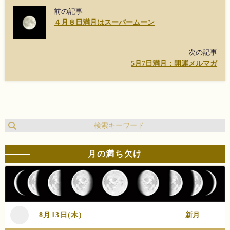
前の記事
４月８日満月はスーパームーン
次の記事
5月7日満月：開運メルマガ
月の満ち欠け
8月13日(木)
新月