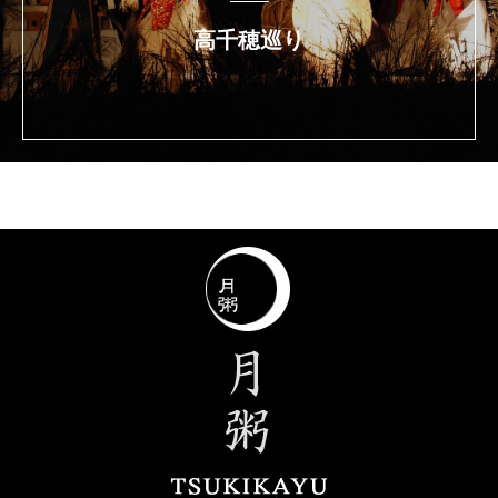
高千穂巡り