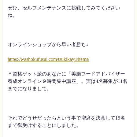
ぜひ、セルフメンテナンスに挑戦してみてください
ね。
オンラインショップから早い者勝ち↓
https://washokufusui.com/tsukikayu/items/
＊資格ゲット派のあなたに「美腸フードアドバイザー
養成オンライン９時間集中講座」。実は4名募集が11名
までになりまして。
それでどうせだったらという事で増席を決意して15名
まで御受けすることにしました。