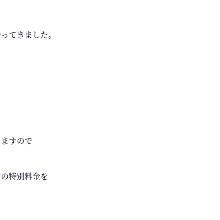
やってきました。
りますので
ての特別料金を