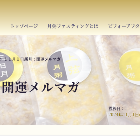
トップページ
月粥ファスティングとは
ビフォーアフタ
１１月１日新月：開運メルマガ
：開運メルマガ
投稿日：
2024年11月1日