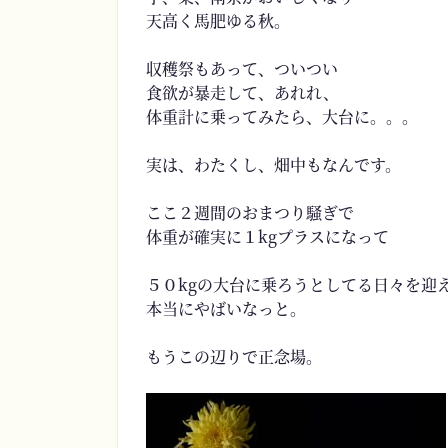
天高く馬肥ゆる秋。
収穫祭もあって、ついつい
食欲が暴走して、あれれ、
体重計に乗ってみたら、大台に。。。
実は、わたくし、畑中もなんです。
ここ２週間のおまつり騒ぎで
体重が確実に１kgプラスになって
５０kgの大台に乗ろうとしてる日々を迎
本当にやばいなっと。
もうこの辺りで正念場。