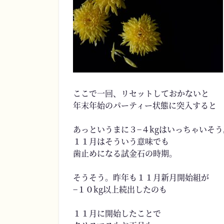
ここで一回、リセットしておかないと
年末年始のパーティー状態に突入すると
あっというまに３−４kgはいっちゃいそう
１１月はそういう意味でも
歯止めになる試金石の時期。
そうそう。昨年も１１月新月開始組が
−１０kg以上続出したのも
１１月に開始したことで