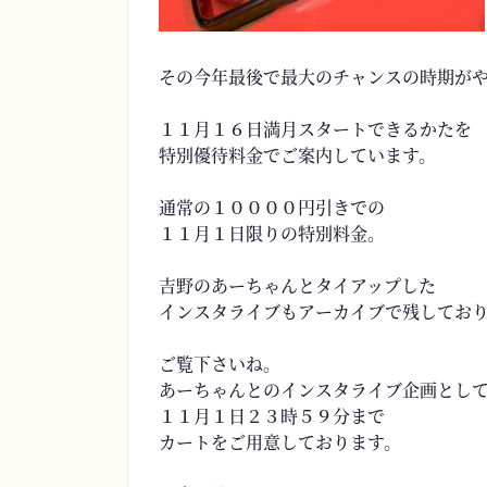
その今年最後で最大のチャンスの時期が
１１月１６日満月スタートできるかたを
特別優待料金でご案内しています。
通常の１００００円引きでの
１１月１日限りの特別料金。
吉野のあーちゃんとタイアップした
インスタライブもアーカイブで残してお
ご覧下さいね。
あーちゃんとのインスタライブ企画とし
１１月１日２３時５９分まで
カートをご用意しております。