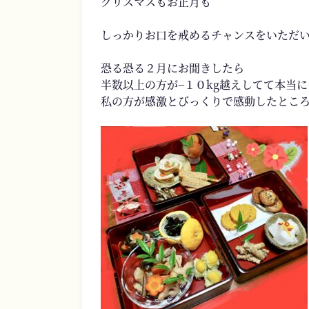
クリスマスもお正月も
しっかりお口を戒めるチャンスをいただ
恐る恐る２月にお聞きしたら
半数以上の方が−１０kg越えしてて本当に
私の方が感激とびっくりで感動したとこ