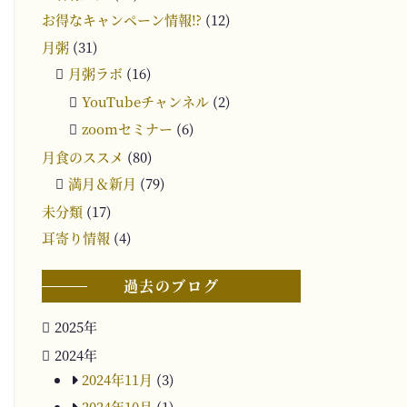
お得なキャンペーン情報⁉︎
(12)
月粥
(31)
月粥ラボ
(16)
YouTubeチャンネル
(2)
zoomセミナー
(6)
月食のススメ
(80)
満月＆新月
(79)
未分類
(17)
耳寄り情報
(4)
過去のブログ
2025年
2024年
2024年11月
(3)
2024年10月
(1)