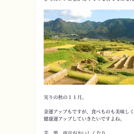
実りの秋の１１月。
金運アップもですが、食べものも美味し
健康運アップしていきたいですよね。
芋、栗、南京がおいしくなり