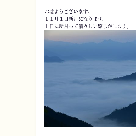
おはようございます。
１１月１日新月になります。
１日に新月って清々しい感じがします。