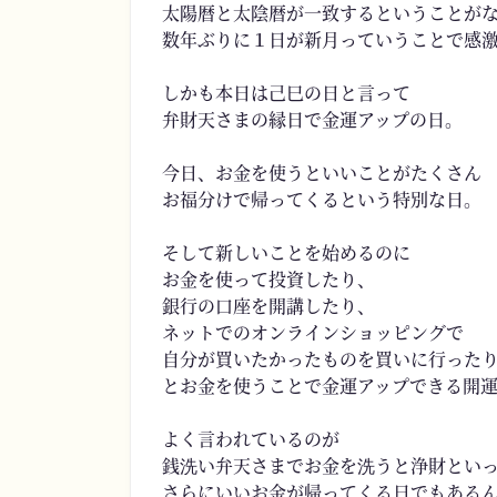
太陽暦と太陰暦が一致するということが
数年ぶりに１日が新月っていうことで感
しかも本日は己巳の日と言って
弁財天さまの縁日で金運アップの日。
今日、お金を使うといいことがたくさん
お福分けで帰ってくるという特別な日。
そして新しいことを始めるのに
お金を使って投資したり、
銀行の口座を開講したり、
ネットでのオンラインショッピングで
自分が買いたかったものを買いに行った
とお金を使うことで金運アップできる開
よく言われているのが
銭洗い弁天さまでお金を洗うと浄財とい
さらにいいお金が帰ってくる日でもある