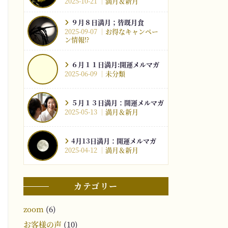
2025-10-21
満月＆新月
９月８日満月；皆既月食
2025-09-07
お得なキャンペー
ン情報⁉︎
６月１１日満月:開運メルマガ
2025-06-09
未分類
５月１３日満月：開運メルマガ
2025-05-13
満月＆新月
4月13日満月：開運メルマガ
2025-04-12
満月＆新月
カテゴリー
zoom
(6)
お客様の声
(10)