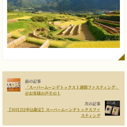
前の記事
「スーパームーンデトックス１週間ファスティング」
＠お客様の声その１
次の記事
【10月2日申込限定】スーパームーンデトックスファ
スティング