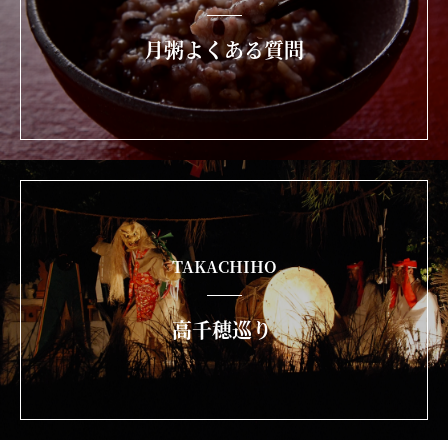
月粥よくある質問
TAKACHIHO
高千穂巡り