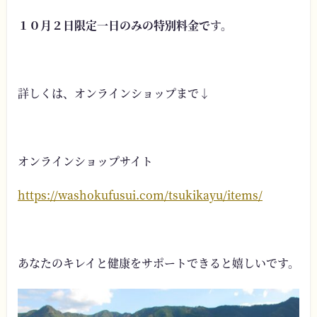
１０月２日限定一日のみの特別料金で
す。
詳しくは、オンラインショップまで↓
オンラインショップサイト
https://washokufusui.com/tsukikayu/items/
あなたのキレイと健康をサポートできると嬉しいです。