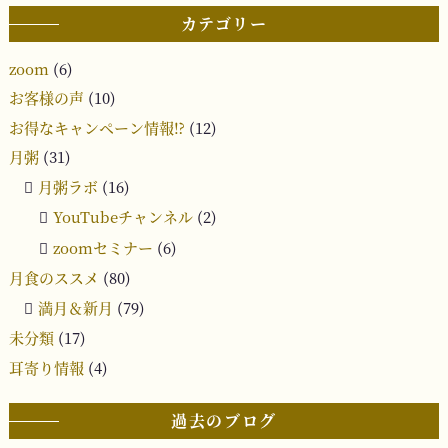
カテゴリー
zoom
(6)
お客様の声
(10)
お得なキャンペーン情報⁉︎
(12)
月粥
(31)
月粥ラボ
(16)
YouTubeチャンネル
(2)
zoomセミナー
(6)
月食のススメ
(80)
満月＆新月
(79)
未分類
(17)
耳寄り情報
(4)
過去のブログ