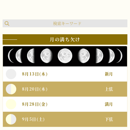
月の満ち欠け
8月13日(木)
新月
8月20日(木)
上弦
8月28日(金)
満月
9月5日(土)
下弦