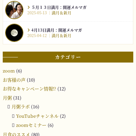
５月１３日満月：開運メルマガ
2025-05-13
満月＆新月
4月13日満月：開運メルマガ
2025-04-12
満月＆新月
カテゴリー
zoom
(6)
お客様の声
(10)
お得なキャンペーン情報⁉︎
(12)
月粥
(31)
月粥ラボ
(16)
YouTubeチャンネル
(2)
zoomセミナー
(6)
月食のススメ
(80)