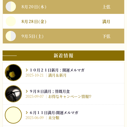
8月20日(木)
上弦
8月28日(金)
満月
9月5日(土)
下弦
新着情報
１０月２１日新月：開運メルマガ
2025-10-21
満月＆新月
９月８日満月；皆既月食
2025-09-07
お得なキャンペーン情報⁉︎
６月１１日満月:開運メルマガ
2025-06-09
未分類