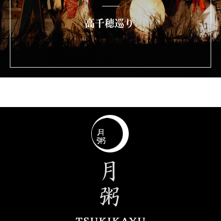
高千穂巡り