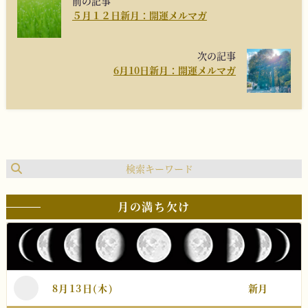
前の記事
５月１２日新月：開運メルマガ
次の記事
6月10日新月：開運メルマガ
月の満ち欠け
8月13日(木)
新月