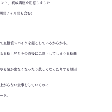
タント」養成講座を用意しました
修期間７ヶ月間も含む）
て血糖値スパイクを起こしているからかも。
る血糖上昇とその直後に急降下してしまう血糖曲
やる気が出なくなったり悲しくなったりする原因
上がらない食事をしていくのに
ード。