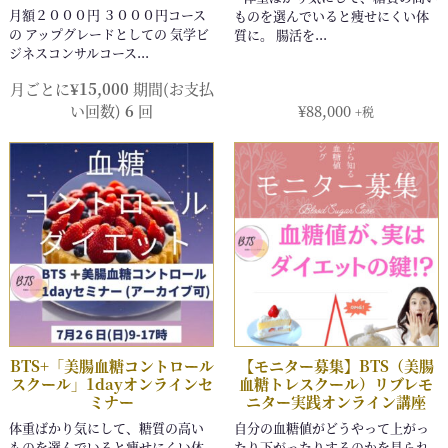
月ごとに
¥
15,000
期間(お支払
い回数)
6
回
¥
88,000
+税