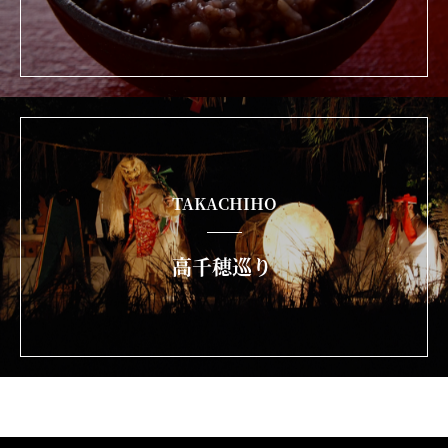
TAKACHIHO
高千穂巡り