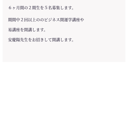
６ヶ月間の２期生を５名募集します。
期間中２回以上ののビジネス開運学講座や
易講座を開講します。
安慶陽先生をお招きして開講します。