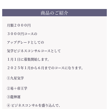
商品のご紹介
月額２０００円
３０００円コースの
アップグレードとしての
気学ビジネスコンサルコースとして
１月１日に募集開始します。
２０２５年１月から６月までのコースになります。
①九星気学
②易＋帝王学
③龍神運
④ ビジネスコンサルを盛り込んで、