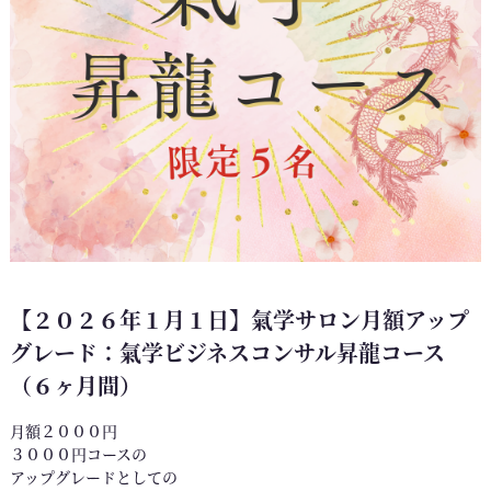
【２０２６年１月１日】氣学サロン月額アップ
グレード：氣学ビジネスコンサル昇龍コース
（６ヶ月間）
月額２０００円
３０００円コースの
アップグレードとしての