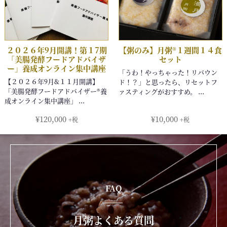
¥
120,000
¥
10,000
+税
+税
FAQ
月粥よくある質問