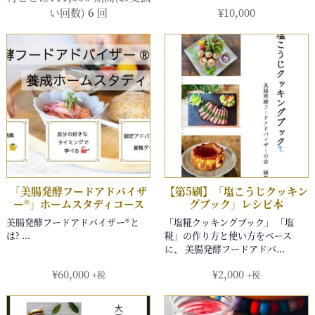
い回数)
6
回
¥
10,000
¥
60,000
¥
2,000
+税
+税