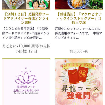
月ごとに
¥
10,000
期間(お支払
い回数)
12
回
¥
15,000
+税