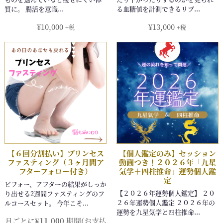
¥
10,000
¥
13,000
+税
+税
月ごとに
¥
11,000
期間(お支払