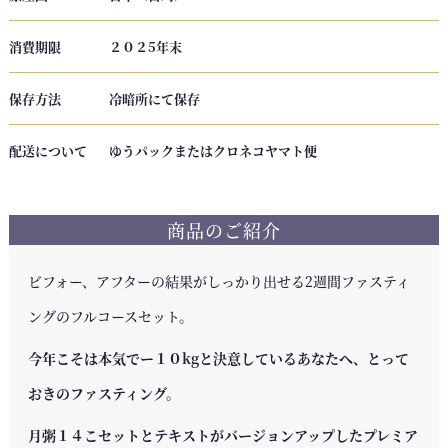
き
）
消費期限
２０２5年末
個
保存方法
冷暗所にて保存
配送について
ゆうパックまたはクロネコヤマト便
商品のご紹介
ビフォー、アフターの結果がしっかり出せる2週間ファスティ
ングのフルコースセット。
今年こそは本気でー１０kgと決意しているあなたへ、とって
おきのファスティング。
月粥１４こセットとテキストがバージョンアップしたプレミア