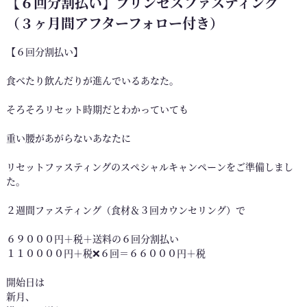
【６回分割払い】プリンセスファスティング
（３ヶ月間アフターフォロー付き）
【６回分割払い】
食べたり飲んだりが進んでいるあなた。
そろそろリセット時期だとわかっていても
重い腰があがらないあなたに
リセットファスティングのスペシャルキャンペーンをご準備しまし
た。
２週間ファスティング（食材＆３回カウンセリング）で
６９０００円＋税＋送料の６回分割払い
１１００００円＋税❌６回＝６６０００円＋税
開始日は
新月、