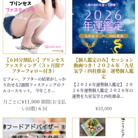
月ごとに
¥
11,000
期間(お支払
い回数)
6
回
¥
10,000