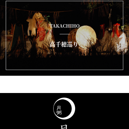
TAKACHIHO
高千穂巡り