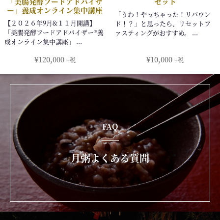
¥
120,000
¥
10,000
+税
+税
FAQ
月粥よくある質問