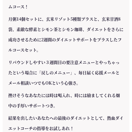
ムコース！
月粥14個セットに、玄米リゾット5種類プラスと、玄米甘酒8
袋、素敵な酵素とシモン茶とシモン珈琲、ダイエットをさらに
成功させるために2週間のダイエットサポートをプラスしたフ
ルコースセット。
リバウンドしやすい３週間目の要注意メニューとやっちゃっ
たという場合に「戻しのメニュー」、毎日届く応援メールと
メール相談いつでもOKという心強さ。
挫けそうなあなたには時は喝入れ、時には励ましてくれる畑
中の手厚いサポートつき。
結果を出したいあなたへの最後のダイエットとして、熱血ダイ
エットコーチの指導をお試しあれ！